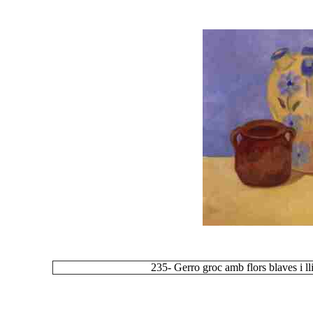
235- Gerro groc amb flors blaves i ll